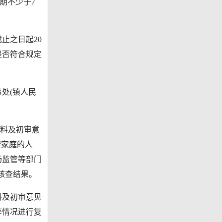
期不少于7
止之日起20
是否符合规定
处(镇人民
材料及初审意
请家庭的人
场监管等部门
核查结果。
料及初审意见
等情况进行复