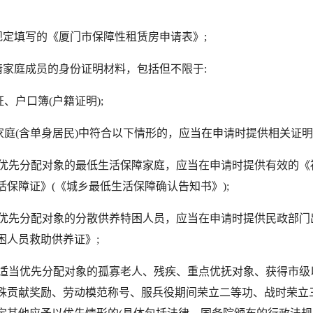
定填写的《厦门市保障性租赁房申请表》;
家庭成员的身份证明材料，包括但不限于:
、户口簿(户籍证明);
庭(含单身居民)中符合以下情形的，应当在申请时提供相关证明
优先分配对象的最低生活保障家庭，应当在申请时提供有效的《
活保障证》(《城乡最低生活保障确认告知书》);
优先分配对象的分散供养特困人员，应当在申请时提供民政部门
困人员救助供养证》;
适当优先分配对象的孤寡老人、残疾、重点优抚对象、获得市级
殊贡献奖励、劳动模范称号、服兵役期间荣立二等功、战时荣立