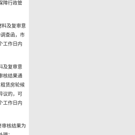
保障行政管
材料及复审意
助调查函，市
个工作日内
料及复审意
审核结果通
性租赁房轮候
异议的，可
个工作日内
终审核结果为
处理：