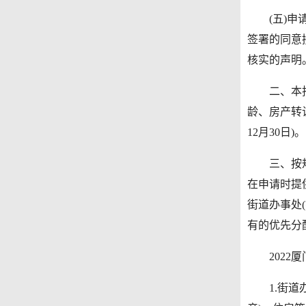
(五)申请
签署的同意
核实的声明
二、本批次
龄、房产转
12月30日)。
三、按规定
在申请时提
街道办事处
有的优先分
2022厦
1.街道办