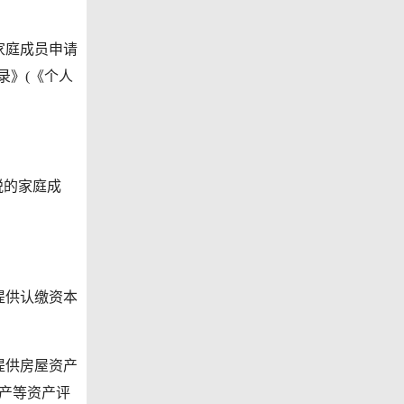
家庭成员申请
记录》(《个人
税的家庭成
提供认缴资本
提供房屋资产
产等资产评