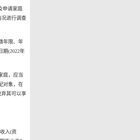
及申请家庭
情况进行调查
籍年限、年
(2022年
家庭，应当
配对象，在
放弃其可以享
收入(资