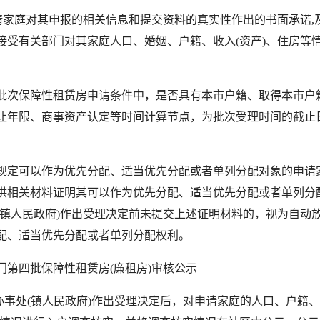
家庭对其申报的相关信息和提交资料的真实性作出的书面承诺,
接受有关部门对其家庭人口、婚姻、户籍、收入(资产)、住房等
。
保障性租赁房申请条件中，是否具有本市户籍、取得本市户
让年限、商事资产认定等时间计算节点，为批次受理时间的截止日期
可以作为优先分配、适当优先分配或者单列分配对象的申请
供相关材料证明其可以作为优先分配、适当优先分配或者单列分
(镇人民政府)作出受理决定前未提交上述证明材料的，视为自动
配、适当优先分配或者单列分配权利。
门第四批保障性租赁房(廉租房)审核公示
事处(镇人民政府)作出受理决定后，对申请家庭的人口、户籍、