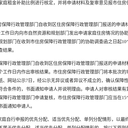
家庭租金补助比例进行核定，并将申请材料及复审意见报市住房
保障行政管理部门自收到区住房保障行政管理部门报送的申请
个工作日内向市自然资源和规划部门发出申请家庭住房情况的协
规划部门在收到市住房保障行政管理部门的协助调查函之日起10
查结果。
行政管理部门自收到区住房保障行政管理部门报送的申请材
0个工作日内作出审核结果。市住房保障行政管理部门将本批次的
纸、网站公示7日，经公示无异议或者异议不成立的，确认保障
符合条件的，书面通知申请人并说明理由。申请人对审核结果有
保障行政管理部门申请复核，市住房保障行政管理部门应当在15
书面通知申请人。
庭自行申报的优先分配、适当优先分配、单列分配情形，以最
不属于优先分配、适当优先分配、单列分配情形的，按以下原则