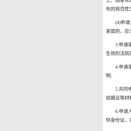
上、国家规
布的规范性
(4)申请之
家庭的，应
3.申请家
生效的法院
4.申请家
明;
5.共同申
结婚证等材料
6.申请人
供身份证、