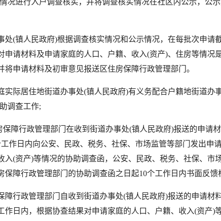
等情况进行入户调查核实，并将调查核实情况在社区内公示，公示
(镇人民政府)根据调查核实情况和公示情况，在每批次申请截
对申请材料及申请家庭的人口、户籍、收入(资产)、住房等情况
并将申请材料及初审意见报送区住房保障行政管理部门。
际居住地街道办事处(镇人民政府)有义务配合户籍地街道办事
助调查工作;
保障行政管理部门在收到街道办事处(镇人民政府)报送的申请
个工作日内向公安、民政、税务、社保、市场监管等部门发出申
收入(资产)等情况的协助调查函，公安、民政、税务、社保、市
房保障行政管理部门的协助调查函之日起10个工作日内书面反馈
行政管理部门自收到街道办事处(镇人民政府)报送的申请材
个工作日内，根据协查结果对申请家庭的人口、户籍、收入(资产)