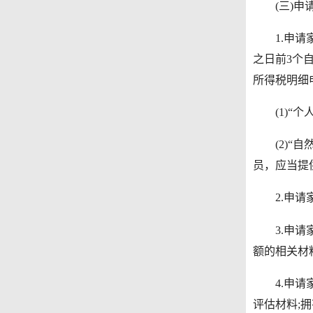
(三)申请
1.申请家
之日前3个自
所得税明细
(1)“个人
(2)“自
员，应当提
2.申请家
3.申请家
额的相关材
4.申请家
评估材料;