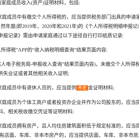
家庭成员收入(资产)证明材料，包括:
庭成员中有缴交个人所得税的，应当提供税务部门出具的申请
然年度(即2019年、2020年和2021年)的《个人所得税明细申报
申报记录》需由申请家庭通过以下途径自行打印纸质记录:
所得税”APP的“收入纳税明细查询”结果页面内容;
然人电子税务局-申报收入查询”结果页面内容)，未缴交个人所得
供失业证或者其他相关收入证明;
庭成员中有退休人员的，应当提供
金证明材料;
养老
庭成员为个体工商户或者投资办企业并作为公司股东的，应当
料、相关税收缴交凭证等证明材料;
庭成员拥有房产，且人均住房建筑面积低于规定标准的，应当
拥有店面、车库、非本市房产的，应当提供店面、车库、非本市房