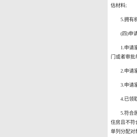
估材料;
5.拥有机
(四)申请
1.申请家
门或者审批
2.申请家
3.申请家
4.已领取
5.符合居
住房且不符
单列分配对象