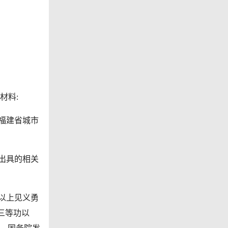
材料:
福建省城市
出具的相关
以上见义勇
三等功以