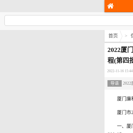
首页
>
2022
程(第四批
2022-11-16 15:44
导语
202
厦门廉租房
厦门市20
一、厦门市