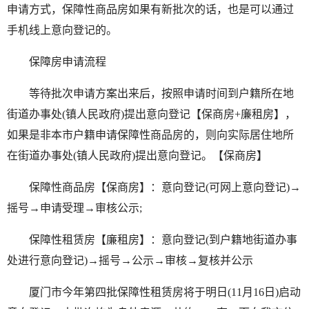
申请方式，保障性商品房如果有新批次的话，也是可以通过
手机线上意向登记的。
保障房申请流程
等待批次申请方案出来后，按照申请时间到户籍所在地
街道办事处(镇人民政府)提出意向登记【保商房+廉租房】，
如果是非本市户籍申请保障性商品房的，则向实际居住地所
在街道办事处(镇人民政府)提出意向登记。【保商房】
保障性商品房【保商房】：意向登记(可网上意向登记)→
摇号→申请受理→审核公示;
保障性租赁房【廉租房】：意向登记(到户籍地街道办事
处进行意向登记)→摇号→公示→审核→复核并公示
厦门市今年第四批保障性租赁房将于明日(11月16日)启动