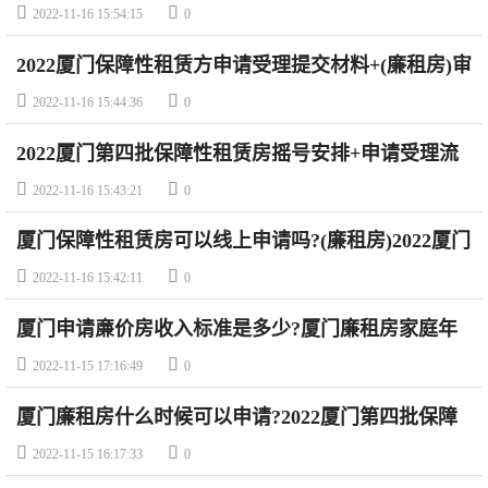
+条件)


2022-11-16 15:54:15
0
2022厦门保障性租赁方申请受理提交材料+(廉租房)审
核公示流程(第四批)


2022-11-16 15:44:36
0
2022厦门第四批保障性租赁房摇号安排+申请受理流
程(时间+范围+流程+材料)


2022-11-16 15:43:21
0
厦门保障性租赁房可以线上申请吗?(廉租房)2022厦门
第四批保障性租赁房意向登记提交材料(廉租房)


2022-11-16 15:42:11
0
厦门申请亷价房收入标准是多少?厦门廉租房家庭年
收入包括哪些?


2022-11-15 17:16:49
0
厦门廉租房什么时候可以申请?2022厦门第四批保障
性租赁房申请时间(廉租房)


2022-11-15 16:17:33
0