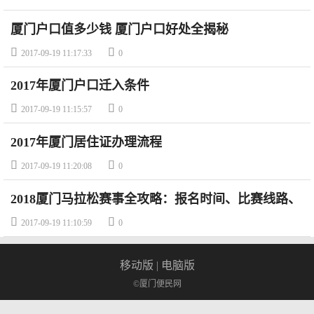
厦门户口值多少钱 厦门户口好处全揭秘


2017-09-19 11:17:33
0
2017年厦门户口迁入条件


2017-09-19 11:15:57
0
2017年厦门居住证办理流程


2017-09-19 11:20:08
0
2018厦门马拉松赛事全攻略：报名时间、比赛线路、
比赛奖金


2017-09-19 11:10:59
0
移动版
|
电脑版
©厦门便民网