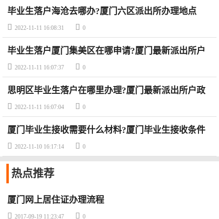
毕业生落户海沧去哪办?厦门六区派出所办理地点


2022-11-11 16:08:31
0
毕业生落户厦门集美区在哪申请?厦门最新派出所户
政处咨询电话大全


2022-11-11 16:07:37
0
思明区毕业生落户在哪里办理?厦门最新派出所户政
处咨询电话大全(居住证+户口+身份证)


2022-11-11 16:07:04
0
厦门毕业生接收需要什么材料?厦门毕业生接收条件
是什么


2022-11-10 16:17:14
0
热点
推荐
厦门网上居住证办理流程


2017-09-19 11:23:47
0