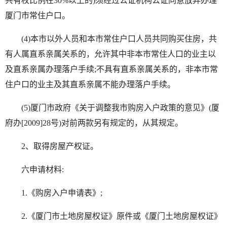
共有权比例在30%以上的)须经过公证机构公证同意放弃办理
厦门市常住户口。
(4)本市以外人员和本市常住户口人员共同购买住房，共
有人属直系亲属关系的，允许其中非本市常住人口的业主以
及直系亲属办理落户手续;不具有直系亲属关系的，非本市常
住户口的业主及其直系亲属不能办理落户手续。
(5)厦门市政府《关于调整我市购房入户政策的意见》(厦
府办[2009]28号)对前两款另有规定的，从其规定。
2、取得房屋产权证。
六申请材料:
1.《购房入户申请表》;
2.《厦门市土地房屋权证》原件或《厦门土地房屋权证》