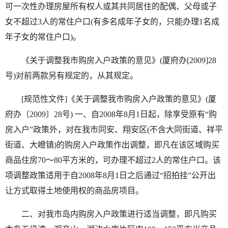
可一次性办理房屋所有权人或其共同居住的配偶、父母或子
女不超过3人的常住户口(有多名成年子女的，只能办理1名成
年子女的常住户口)。
《关于调整我市购房入户政策的意见》(厦府办[2009]28
号)对前两款另有规定的，从其规定。
[规范性文件]《关于调整我市购房入户政策的意见》(厦
府办〔2009〕28号) 一、自2008年8月1日起，除享受原有“购
房入户”政策外，对在我市同安、翔安区(不含大同街道、祥平
街道、大嶝镇)的购房入户政策作出调整，即凡在该区域购买
商品住房70～80平方米的，可办理不超过2人的常住户口。该
项调整政策适用于自2008年8月1日之后通过“招拍挂”公开出
让方式取得土地使用权的商品房项目。
二、对我市岛内购房入户政策进行适当调整，即凡购买