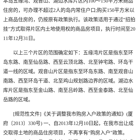
本岛五缘湾、观音山、湖边水库片区内100～150平方米商品
住房的，可办理不超过2人的岛内常住户口;购买150平方米以
上商品住房的，仍按原有政策执行。该政策适用于通过“招拍
挂”方式取得片区内土地使用权的商品房项目，执行时间至20
11年12月31日。
以上三个片区的范围确定如下：五缘湾片区是指东至环
岛东路、南至仙岳路、西至云顶北路、北至钟宅路、环岛干
道一线的区域。观音山片区是指东至环岛东路、南至观音山
南路、西至环岛干道、北至鸡山规划路边界的区域。湖边水
库片区是指东至金山路、南至吕岭路、西至金泰路、北至仙
岳路的区域。
[规范性文件]《关于调整我市购房入户政策的通知》(厦
府〔2013〕330号) 一、自2013年12月10日起，在我市出让成
交取得土地的商品住房项目，不再享有“购房入户”政策。