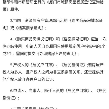
复印件和市房管局出具的《厦门市城镇房屋权属登记查询结
果》原件;
3.市国土资源与房产管理局出示的《购买商品房情况证
明》或《档案摘录证明》;
4.《购买商品房情况证明》和《档案摘录证明》应当一次
性办结使用，申请人因自身原因只使用规定落户指标中的1个
或2个，需同时提交《办理购房入户的声明》;
5.产权人的《居民户口簿》、《居民身份证》;若房屋产
权人为多人，且产权人之间为非直系亲属关系，还需提供其
他产权人放弃办理户口的公证;
6.申请人、当事人、随迁人员的《居民户口簿》、《居民
身份证》;