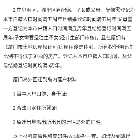
2.在思明区、湖里区有配偶、子女或父母，配偶需登记为
本市户籍人口时间满五周年且结婚登记时间满五周年;父母需
一方登记为本市户籍人口时间满五周年且结婚登记时间满五
周年;子女需要是独生子女(经计生部门审核)，且在厦拥有
《厦门市土地房屋权证》(房屋用途是住宅，所有权份额所占
比例不得低于50%)的房产。登记为本市户籍人口时间，及父
母结婚登记时间均满5周年。
厦门岛外回迁到岛内落户材料
1.当事人户口簿、身份证;
2.合法固定住所凭证;
3.原迁出地派出所出具的迁往岛外的证明。
以上材料需原件和复印件(A4规格)一套。如涉及到派出