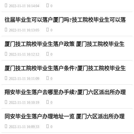
工院校毕业生落户如何办理?


2022-11-11 16:14:04
0
往届毕业生可以落户厦门吗?技工院校毕业生可以落
户厦门吗?


2022-11-11 16:13:05
0
厦门技工院校毕业生落户政策 厦门技工院校毕业生
落户流程


2022-11-11 16:12:12
0
厦门技工院校毕业生落户条件?厦门技工院校毕业生
落户需要什么材料?


2022-11-11 16:11:09
0
翔安毕业生落户去哪里办手续?厦门六区派出所办理
地点


2022-11-11 16:10:19
0
同安毕业生落户办理地址一览 厦门六区派出所办理
地点


2022-11-11 16:09:33
0