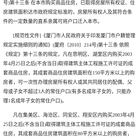
号)第十三条 在本市购买商品住房，已取得房屋所有权证、住
房建筑面积达市政府规定标准的，房屋所有权人及其符合条
件的一定数量的直系亲属可将户口迁入本市。
[规范性文件]《厦门市人民政府关于印发厦门市户籍管理
规定实施细则的通知》(厦府〔2010〕214号)第十三条 依照
《规定》第十三条的规定，凡在思明区、湖里区内购买2003
年4月25日之后(不含当日)取得建筑主体工程施工许可证的成
套商品住房，其成套商品住房建筑面积在150平方米以上的购
房者，可一次性办理房屋所有权人或其共同居住的配偶、父
母或子女不超过3人的常住户口(有多名成年子女的，只能办
理1名成年子女的常住户口)。
凡在集美区、海沧区、同安区、翔安区内购买2003年4月
25日之后(不含当日)取得建筑主体工程施工许可证的成套商品
住房，其成套商品住房建筑面积在80平方米以上的购房者，