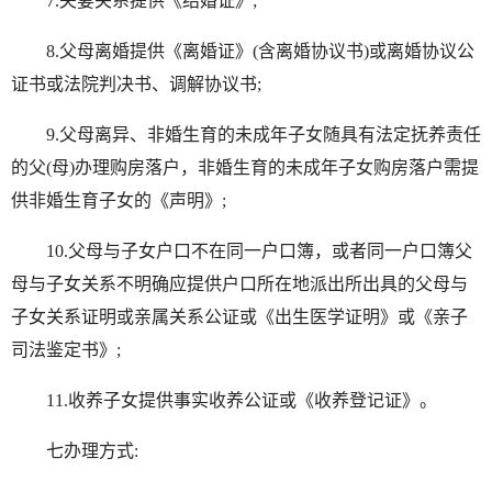
7.夫妻关系提供《结婚证》;
8.父母离婚提供《离婚证》(含离婚协议书)或离婚协议公
证书或法院判决书、调解协议书;
9.父母离异、非婚生育的未成年子女随具有法定抚养责任
的父(母)办理购房落户，非婚生育的未成年子女购房落户需提
供非婚生育子女的《声明》;
10.父母与子女户口不在同一户口簿，或者同一户口簿父
母与子女关系不明确应提供户口所在地派出所出具的父母与
子女关系证明或亲属关系公证或《出生医学证明》或《亲子
司法鉴定书》;
11.收养子女提供事实收养公证或《收养登记证》。
七办理方式: