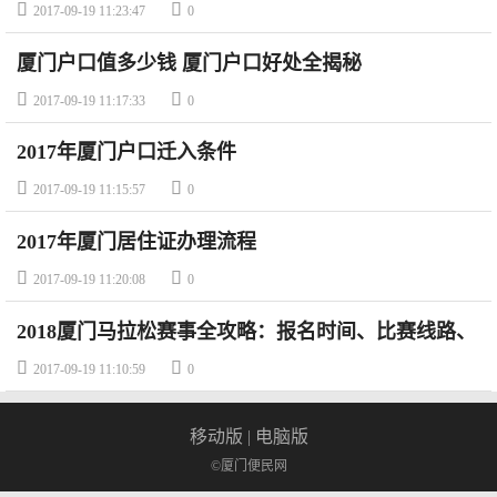


2017-09-19 11:23:47
0
厦门户口值多少钱 厦门户口好处全揭秘


2017-09-19 11:17:33
0
2017年厦门户口迁入条件


2017-09-19 11:15:57
0
2017年厦门居住证办理流程


2017-09-19 11:20:08
0
2018厦门马拉松赛事全攻略：报名时间、比赛线路、
比赛奖金


2017-09-19 11:10:59
0
移动版
|
电脑版
©厦门便民网