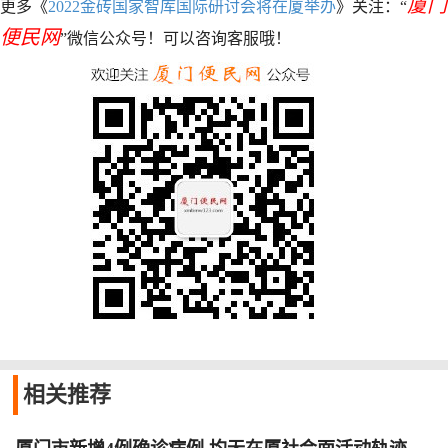
厦门
更多《
2022金砖国家智库国际研讨会将在厦举办
》关注：“
便民网
”微信公众号！可以咨询客服哦！
相关
推荐