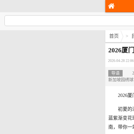
首页
>
2026
2026-04-28 22:06
导语
20
新加坡园绣球
2026厦
初夏的浪漫
蓝紫渐变花
南，带你一