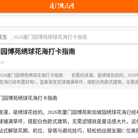
民生
2026厦门园博苑绣球花海打卡指南
厦门园博苑绣球花海打卡指南
:47
26厦门园博苑绣球花海打卡指南 初夏的浪漫，是绣球花给的。2026
花海已经布置好啦!，蓝紫渐变花球铺满草坪，搭配白色欧式建筑，无需
门园博苑绣球花海打卡指南
，是绣球花给的。2026年厦门园博苑新加坡园绣球花海已经
球铺满草坪，搭配白色欧式建筑，无需滤镜就是童话感大片。这
站式解锁花期、机位、穿搭与避坑技巧，轻松拍出朋友圈C 位美