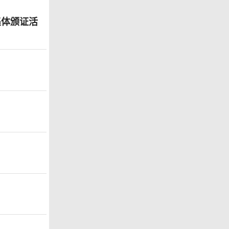
集体颁证活