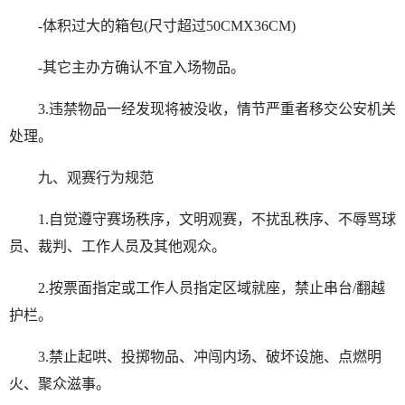
-体积过大的箱包(尺寸超过50CMX36CM)
-其它主办方确认不宜入场物品。
3.违禁物品一经发现将被没收，情节严重者移交公安机关
处理。
九、观赛行为规范
1.自觉遵守赛场秩序，文明观赛，不扰乱秩序、不辱骂球
员、裁判、工作人员及其他观众。
2.按票面指定或工作人员指定区域就座，禁止串台/翻越
护栏。
3.禁止起哄、投掷物品、冲闯内场、破坏设施、点燃明
火、聚众滋事。