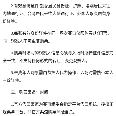
2.有效身份证件包括:居民身份证、护照、港澳居民来往
内地通行证、台湾居民来往大陆通行证、外国人永久居留身
份证等。
3.每张有效身份证件在同一场次赛事仅限购买1张门票，
同一观赛人不可重复购票。
4.购票时填写的观赛人信息必须与入场时所持证件信息完
全一致，不支持任何形式的转让、变更观赛人。
5.未成年人购票需由监护人代为操作，入场时需携带本人
有效证件。
三、购票渠道与时间
1.官方售票渠道为赛事组委会指定平台售票系统、授权正
规票务平台，非官方渠道购票风险自负。