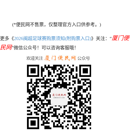
(*便民网不售票，仅整理官方入口供参考。)
厦门便
更多《
2026闽超足球赛购票须知(附购票入口)
》关注：“
民网
”微信公众号！可以咨询客服哦！