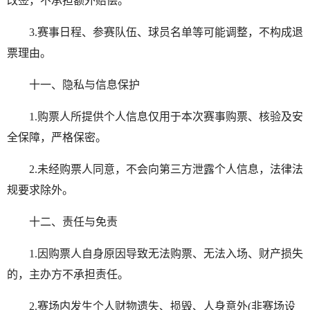
改签，不承担额外赔偿。
3.赛事日程、参赛队伍、球员名单等可能调整，不构成退
票理由。
十一、隐私与信息保护
1.购票人所提供个人信息仅用于本次赛事购票、核验及安
全保障，严格保密。
2.未经购票人同意，不会向第三方泄露个人信息，法律法
规要求除外。
十二、责任与免责
1.因购票人自身原因导致无法购票、无法入场、财产损失
的，主办方不承担责任。
2.赛场内发生个人财物遗失、损毁、人身意外(非赛场设