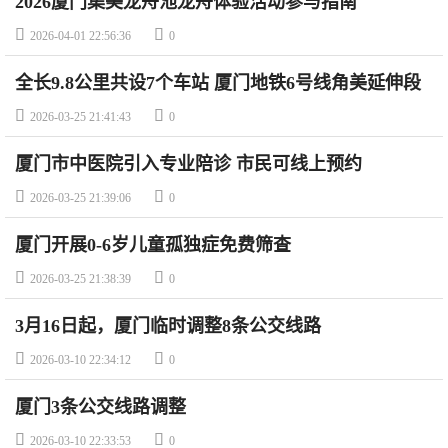
2026厦门集美龙舟池龙舟体验活动参与指南


2026-04-01 22:56:36
0
全长9.8公里共设7个车站 厦门地铁6号线角美延伸段
试运行


2026-03-25 21:41:43
0
厦门市中医院引入专业陪诊 市民可线上预约


2026-03-25 21:39:06
0
厦门开展0-6岁儿童孤独症免费筛查


2026-03-25 21:38:39
0
3月16日起，厦门临时调整8条公交线路


2026-03-10 22:34:12
0
厦门3条公交线路调整


2026-03-10 22:33:53
0