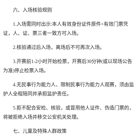
六、入场核验规则
1.入场需同时出示:本人有效身份证件原件+有效门票凭
证，人、证、票三者一致方可入场。
2.核验通过后入场，离场后不可再次入场。
3.开赛前1-2小时开始检票，开赛后30分钟(或以现场公告
为准)停止检票入场。
4.无民事行为能力人、限制民事行为能力人观赛，须由监
护人全程陪同并承担监护责任。
5.拒不配合安检、核验，或冒用他人证件、伪造门票的，
将被拒绝入场并移交公安机关处理。
七、儿童及特殊人群政策