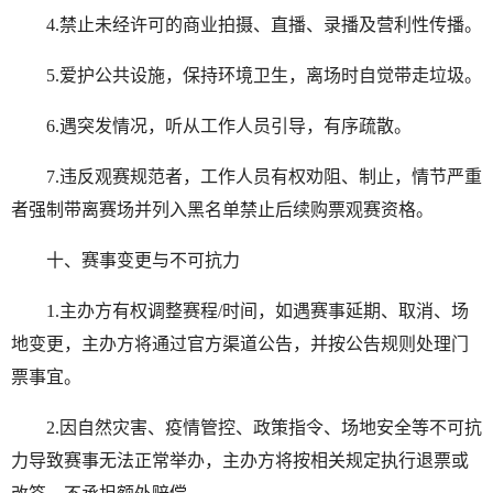
4.禁止未经许可的商业拍摄、直播、录播及营利性传播。
5.爱护公共设施，保持环境卫生，离场时自觉带走垃圾。
6.遇突发情况，听从工作人员引导，有序疏散。
7.违反观赛规范者，工作人员有权劝阻、制止，情节严重
者强制带离赛场并列入黑名单禁止后续购票观赛资格。
十、赛事变更与不可抗力
1.主办方有权调整赛程/时间，如遇赛事延期、取消、场
地变更，主办方将通过官方渠道公告，并按公告规则处理门
票事宜。
2.因自然灾害、疫情管控、政策指令、场地安全等不可抗
力导致赛事无法正常举办，主办方将按相关规定执行退票或