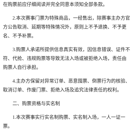
在购票前应仔细阅读并完全同意本须知全部条款。
2.本次赛事门票为特殊商品，一经售出，除赛事主办方官
方公告取消、延期等特殊情况外，原则上不予退换、不予更
名、不予补票。
3.购票人承诺所提供信息真实有效，因信息错误、证件不
符、代抢、违规购票等导致无法入场或被拒绝入场，责任由
购票人自行承担。
4.主办方保留对异常订单、恶意囤票、倒票行为的核验、
取消订单、作废门票、拒绝入场及追究法律责任的权利。
二、购票资格与实名制
1.本次赛事实行实名制购票、实名制入场，一人一证一
票。