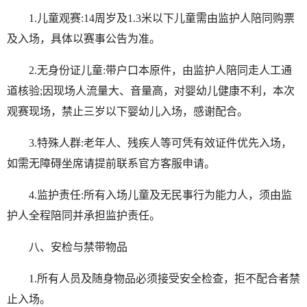
1.儿童观赛:14周岁及1.3米以下儿童需由监护人陪同购票
及入场，具体以赛事公告为准。
2.无身份证儿童:带户口本原件，由监护人陪同走人工通
道核验;因现场人流量大、音量高，对婴幼儿健康不利，本次
观赛现场，禁止三岁以下婴幼儿入场，感谢配合。
3.特殊人群:老年人、残疾人等可凭有效证件优先入场，
如需无障碍坐席请提前联系官方客服申请。
4.监护责任:所有入场儿童及无民事行为能力人，须由监
护人全程陪同并承担监护责任。
八、安检与禁带物品
1.所有人员及随身物品必须接受安全检查，拒不配合者禁
止入场。