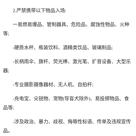
2.严禁携带以下物品入场:
一易燃易爆品、管制器具、危险品、腐蚀性物品、火种
等;
-硬质水杯、瓶装饮料、酒精类饮品、玻璃制品;
-长柄雨伞、旗杆、荧光棒、激光笔、扩音设备、大型乐
器;
-专业摄影摄像器材、无人机、自拍杆;
-充电宝、尖锐物、宠物(导盲犬除外)、易投掷物品、食
品等;
-涉及政治、暴力、歧视、侮辱性标语、传单及违规宣传
品。