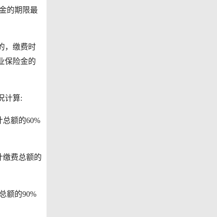
金的期限最
的，缴费时
业保险金的
计算:
总额的60%
计缴费总额的
额的90%