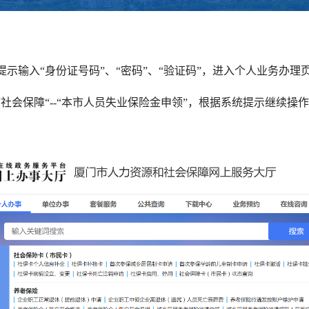
输入“身份证号码”、“密码”、“验证码”，进入个人业务办理
会保障“--“本市人员失业保险金申领”，根据系统提示继续操