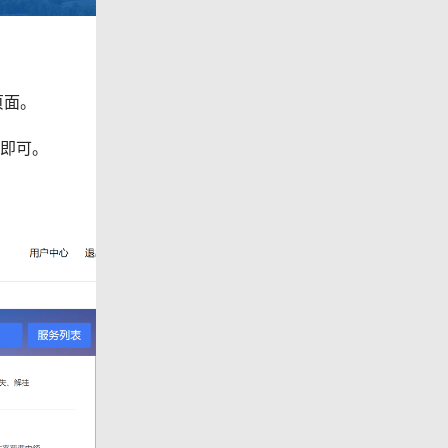
页面。
作即可。