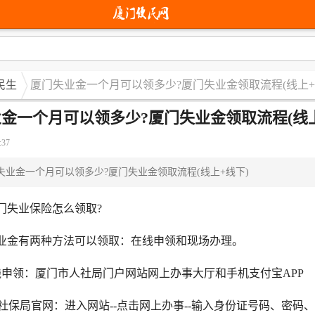
民生
厦门失业金一个月可以领多少?厦门失业金领取流程(线上+
金一个月可以领多少?厦门失业金领取流程(线上
:37
失业金一个月可以领多少?厦门失业金领取流程(线上+线下)
失业保险怎么领取?
金有两种方法可以领取：在线申领和现场办理。
领：厦门市人社局门户网站网上办事大厅和手机支付宝APP
社保局官网：进入网站--点击网上办事--输入身份证号码、密码