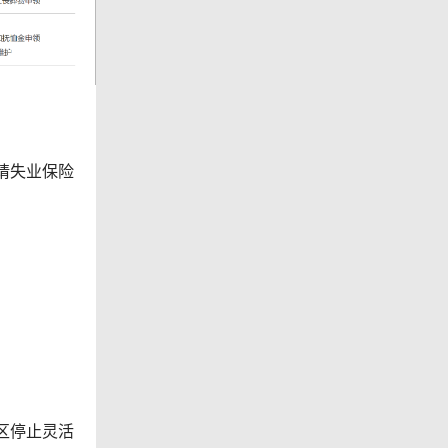
请失业保险
区停止灵活