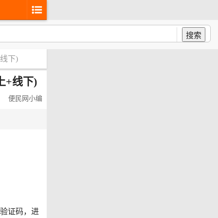
搜索
线下)
+线下)
便民网小编
、验证码，进