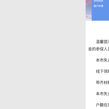
温馨提示：
金的参保人
本市失业人
线下领
带齐材料，
本市失业
户籍在思明