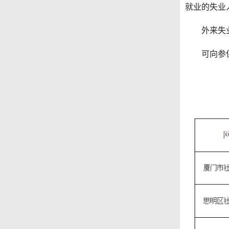
就业的失业
外来失业
可向参保