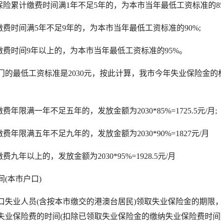
险累计缴费时间满1年不足5年的，为本市当年最低工资标准的85
费时间满5年不足9年的，为本市当年最低工资标准的90%;
费时间9年以上的，为本市当年最低工资标准的95%。
最低工资标准是2030元，按此计算，我市今年失业保险金的
年限满一年不足五年的，发放金额为2030*85%=1725.5元/月;
年限满五年不足九年的，发放金额为2030*90%=1827元/月
九年以上的，发放金额为2030*95%=1928.5元/月
本市户口)
业人员(含按本市缴交的港澳台居民)领取失业保险金的期限
失业保险费的时间(扣除已领取失业保险金的缴纳失业保险费时间