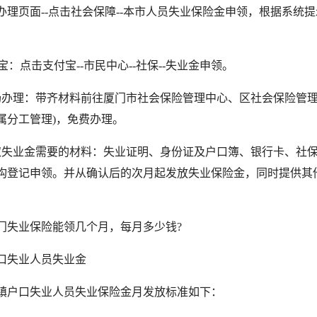
办理页面--点击社会保障--本市人员失业保险金申领，根据系统
：点击支付宝--市民中心--社保--失业金申领。
理：带齐材料前往厦门市社会保险管理中心、区社会保险管理
属分工管理)，免费办理。
业金需要的材料：失业证明、身份证及户口簿、银行卡、社保
构登记申领。并从确认后的次月起发放失业保险金，同时提供其
业保险能领几个月，每月多少钱?
失业人员失业金
户口失业人员失业保险金月发放标准如下：