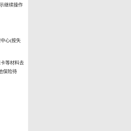
提示继续操作
中心(按失
卡等材料去
他保险待