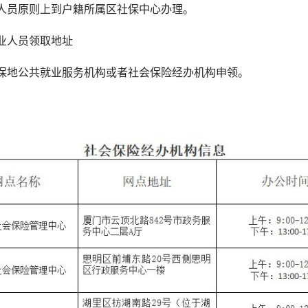
人员原则上到户籍所属区社保中心办理。
人员领取地址
地公共就业服务机构或者社会保险经办机构申领。