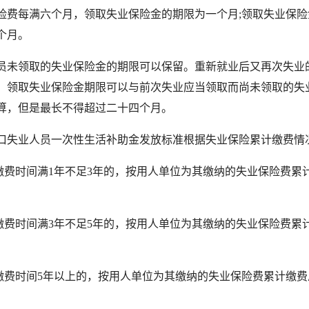
险费每满六个月，领取失业保险金的期限为一个月;领取失业保险
个月。
领取的失业保险金的期限可以保留。重新就业后又再次失业
，领取失业保险金期限可以与前次失业应当领取而尚未领取的失
算，但是最长不得超过二十四个月。
业人员一次性生活补助金发放标准根据失业保险累计缴费情况
费时间满1年不足3年的，按用人单位为其缴纳的失业保险费累计
费时间满3年不足5年的，按用人单位为其缴纳的失业保险费累
费时间5年以上的，按用人单位为其缴纳的失业保险费累计缴费总