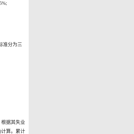
%;
标准分为三
，根据其失业
)计算。累计