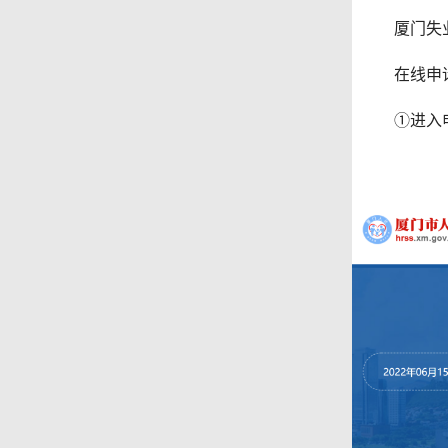
厦门失业金
在线申请
①进入申请