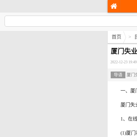
首页
>
厦门失业
2022-12-23 19:49
导语
厦门
一、厦门
厦门失业
1、在线申
(1)厦门