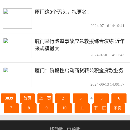
厦门这3个码头，拟更名！
2024-07-16 14:10:41
厦门举行隧道事故应急救援综合演练 近年
来规模最大
2024-07-01 14:11:45
厦门：阶段性启动商贷转公积金贷款业务
2024-06-13 14:00:57
3839
首页
上一页
2
3
4
5
6
7
8
9
10
11
下一页
尾页
移动版
|
电脑版