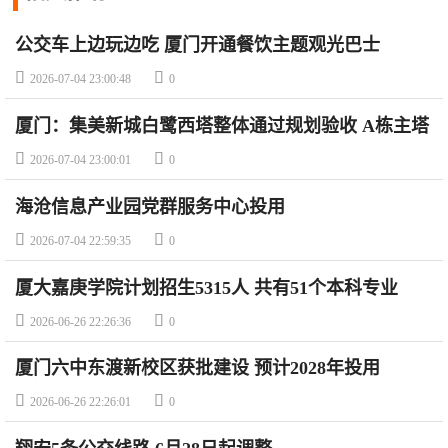
公交车上边玩边吃 厦门开通餐饮主题观光巴士


2026-07-04 23:00:48
0
厦门：集美新城白鹭西塔整体通过规划验收 A栋主塔
楼高度为265.95米


2026-07-04 23:00:01
0
海沧信息产业园党群服务中心投用


2026-07-04 22:59:35
0
厦大嘉庚学院计划招生5315人 共有51个本科专业


2026-06-26 22:26:36
0
厦门六中东渡新校区获批建设 预计2028年投用


2026-06-26 22:26:01
0