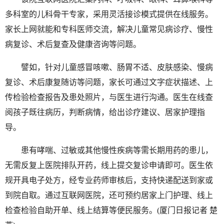
多科室的儿科骨干专家，采用灵活接诊模式提供在线服务。
家长上网就能和专科医师交流，解决儿童常见病诊疗、慢性
病复诊、术后复查及健康咨询等问题。
譬如，针对儿童感冒咳嗽、肠胃不适、皮肤感染、慢病
复诊、术后康复随访等问题，家长可通过文字症状描述、上
传检验检查报告及患处照片，与医生进行沟通。医生在线查
阅孩子既往病历，判断病情，给出诊疗建议、居家护理指
导。
患有哮喘、过敏或其他慢性疾病等需长期用药的患儿，
无需反复上医院排队开药，线上提交复诊申请即可。医生依
规开具电子处方，经专业药师审核后，支持快递配送到家或
到院自取。通过互联网医院，还可预约居家上门护理、线上
检查检验自助开单、线上结算等便民服务。(厦门日报记者 楚