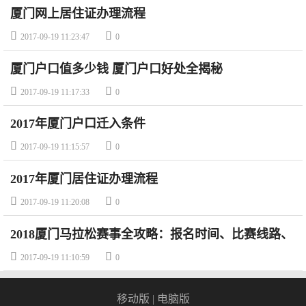
厦门网上居住证办理流程


2017-09-19 11:23:47
0
厦门户口值多少钱 厦门户口好处全揭秘


2017-09-19 11:17:33
0
2017年厦门户口迁入条件


2017-09-19 11:15:57
0
2017年厦门居住证办理流程


2017-09-19 11:20:08
0
2018厦门马拉松赛事全攻略：报名时间、比赛线路、
比赛奖金


2017-09-19 11:10:59
0
移动版
|
电脑版