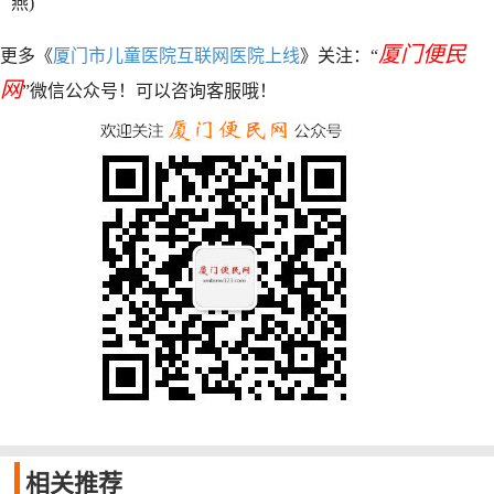
燕)
厦门便民
更多《
厦门市儿童医院互联网医院上线
》关注：“
网
”微信公众号！可以咨询客服哦！
相关
推荐