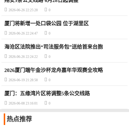
翔安5条公交线路 6月28日起调整


2026-06-26 22:25:28
0
厦门将新增一处口袋公园 位于湖里区


2026-06-26 22:24:47
0
海沧区法院推出“司法服务包”送给首来台胞


2026-06-26 22:24:22
0
2026厦门端午金沙杯龙舟嘉年华观赛全攻略


2026-06-19 21:28:58
0
厦门：五缘湾片区将调整5条公交线路


2026-06-08 23:16:01
0
热点
推荐