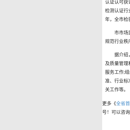
认证认可获
检测认证行
年，全市检
市市场监管
规范行业秩
据介绍，厦
及质量管理
服务工作;
准、行业标
关工作等。
更多《
全省首
号！可以咨询