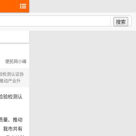
搜索
便民网小编
验检测认证协
推动产业升
检验检测认
质量、推动
，我市共有