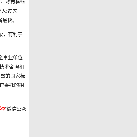
阵。我市检验
入;过去三
省最快。
梁，有利于
企事业单位
技术咨询和
有效的国家标
位委托的相
网
”微信公众