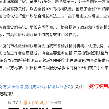
证组织8000余家，证书3万多张，居全省第一，处于全国第一方
业发展态势良好，以占全省10%的机构数量，创造了全省23%的收
验检测认证行业年均复合增长率达11%，高于我市GDP增速，全
局党组书记、局长许国华表示，协会搭建了政府和企业的桥
序，提高检验检测认证工作的有效性和公信力。
门市检验检测认证协会由我市各检验检测机构、认证机构、
和检验工作者自愿组成。协会主要业务包括:开展检验检测认证等
组织会员参加检验检测认证领域相关的学术理论研究;为会员提供
准、地方标准、团体标准信息服务;承担政府有关部门或企事业单
厦门便民
家覆盖全领域 厦门成立检验检测认证协会
》关注：“
客服哦！