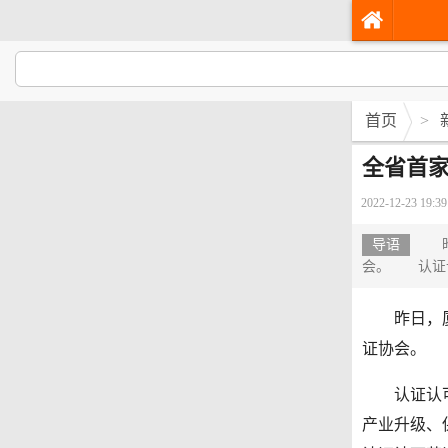
首页
>
全省首家
2022-12-23 19:39
导语
昨日
会。 认证认
昨日，厦门
证协会。
认证认可检
产业升级、